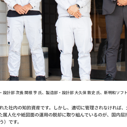
設計部 次長 関根 亨 氏
、製造部・設計部 大久保 敦史 氏、
新明和ソフト
れた社内の知的資産です。しかし、適切に管理されなければ、
た属人化や紙図面の運用の脱却に取り組んでいるのが、国内屈
う）です。