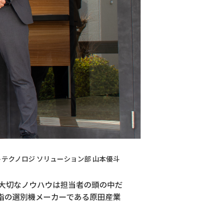
テクノロジ ソリューション部 山本優斗
大切なノウハウは担当者の頭の中だ
指の選別機メーカーである原田産業