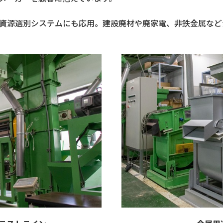
資源選別システムにも応用。建設廃材や廃家電、非鉄金属など