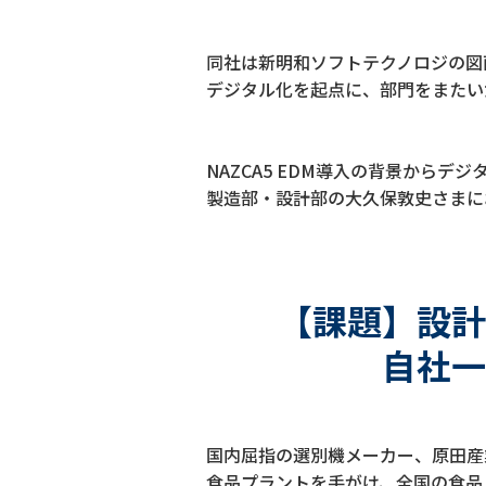
同社は新明和ソフトテクノロジの図面
デジタル化を起点に、部門をまたい
NAZCA5 EDM導入の背景から
製造部・設計部の大久保敦史さまに
【課題】設計
自社一
国内屈指の選別機メーカー、原田産
食品プラントを手がけ、全国の食品