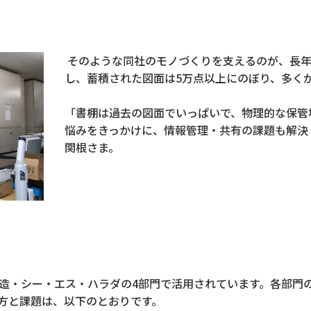
そのような同社のモノづくりを支えるのが、長年
し、蓄積された図面は5万点以上にのぼり、多く
「書棚は過去の図面でいっぱいで、物理的な保管
悩みをきっかけに、情報管理・共有の課題も解決
関根さま。
造・シー・エス・ハラダの4部門で活用されています。各部門
方と課題は、以下のとおりです。