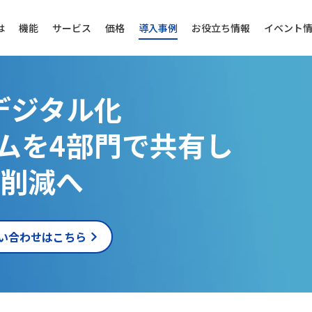
は
機能
サービス
価格
導入事例
お役立ち情報
イベント
デジタル化
ムを4部門で共有し
数削減へ
い合わせはこちら