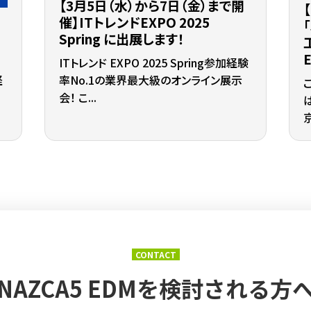
【3月5日（水）から7日（金）まで開
催】ITトレンドEXPO 2025
開
Spring に出展します！
ITトレンド EXPO 2025 Spring参加経験
経
率No.1の業界最大級のオンライン展示
会！ こ...
CONTACT
NAZCA5 EDMを
検討される方