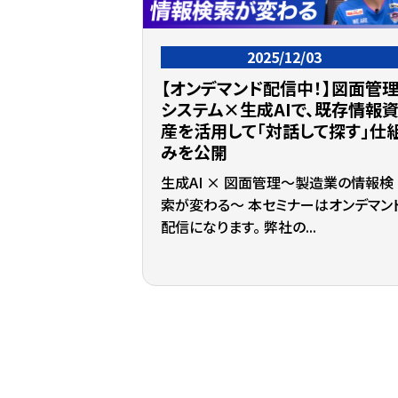
2025/12/03
【オンデマンド配信中！】図面管
システム×生成AIで、既存情報
産を活用して「対話して探す」仕
みを公開
生成AI × 図面管理～製造業の情報検
索が変わる～ 本セミナーはオンデマン
配信になります。 弊社の...