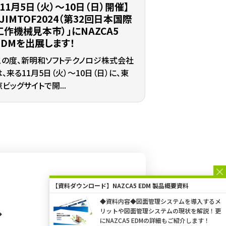
【11月5日（火）～10日（日）開催】
「JIMTOF2024（第32回日本国際
工作機械見本市）」にNAZCA5
EDMを出展します！
この度、新明和ソフトテクノロジ株式会社
は、来る11月5日（火）～10日（日）に、東
京ビッグサイトで開...
【資料ダウンロード】NAZCA5 EDM 製品概要資料
へ