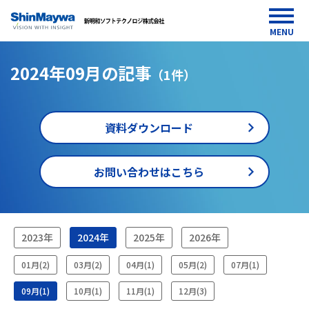
MENU
2024年09月の記事
（1件）
資料ダウンロード
お問い合わせはこちら
HOME
2023年
2024年
2025年
2026年
media
2024
01月(2)
03月(2)
04月(1)
05月(2)
07月(1)
年09
月
09月(1)
10月(1)
11月(1)
12月(3)