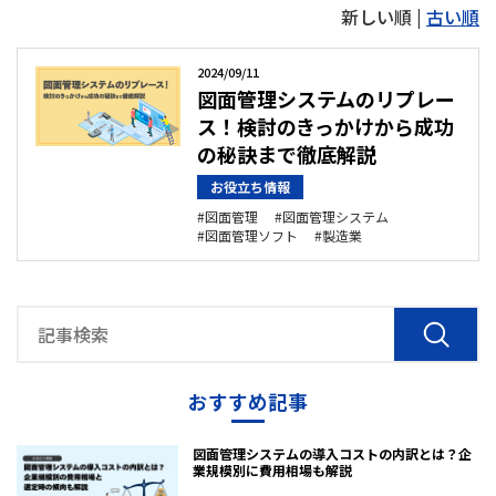
新しい順 |
古い順
2024/09/11
図面管理システムのリプレー
ス！検討のきっかけから成功
の秘訣まで徹底解説
お役立ち情報
図面管理
図面管理システム
図面管理ソフト
製造業
おすすめ記事
図面管理システムの導入コストの内訳とは？企
業規模別に費用相場も解説