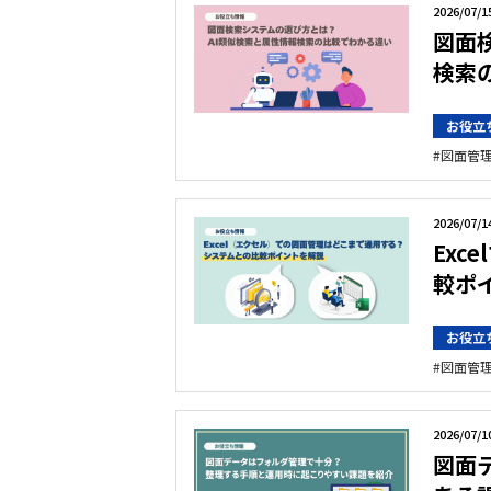
2026/07/1
図面
検索
お役立
図面管
2026/07/1
Ex
較ポ
お役立
図面管
2026/07/1
図面