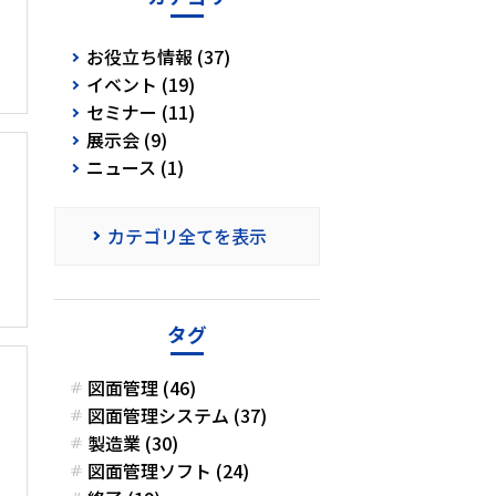
お役立ち情報 (37)
イベント (19)
セミナー (11)
展示会 (9)
ニュース (1)
カテゴリ全てを表示
タグ
図面管理 (46)
図面管理システム (37)
製造業 (30)
図面管理ソフト (24)