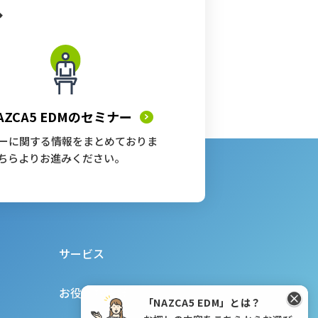
へ
AZCA5 EDMの
セミナー
ーに関する情報をまとめておりま
ちらよりお進みください。
サービス
お役立ち情報
「NAZCA5 EDM」とは？