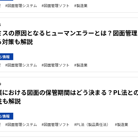
理
図面管理システム
図面管理ソフト
製造業
1
ミスの原因となるヒューマンエラーとは？図面管理
る対策も解説
ち情報
理
図面管理システム
図面管理ソフト
製造業
9
業における図面の保管期間はどう決まる？PL法と
性も解説
ち情報
理
図面管理システム
図面管理ソフト
PL法（製品責任法）
製造業