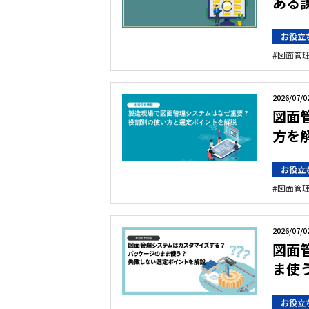
ある
お役立
図面管
2026/07/0
図面
方を
お役立
図面管
2026/07/0
図面
ま使
お役立