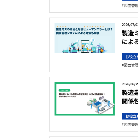
図面管
2026/07/0
製造
によ
お役立
図面管
2026/06/2
製造
関係
お役立
図面管