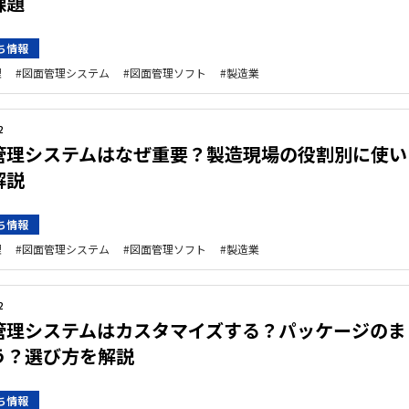
課題
ち情報
理
図面管理システム
図面管理ソフト
製造業
2
管理システムはなぜ重要？製造現場の役割別に使い
解説
ち情報
理
図面管理システム
図面管理ソフト
製造業
2
管理システムはカスタマイズする？パッケージのま
う？選び方を解説
ち情報