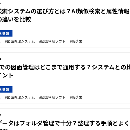
5
検索システムの選び方とは？AI類似検索と属性情報
の違いを比較
ち情報
理
図面管理システム
図面管理ソフト
製造業
4
celでの図面管理はどこまで通用する？システムとの
イント
ち情報
理
図面管理システム
図面管理ソフト
製造業
0
データはフォルダ管理で十分？整理する手順とよく