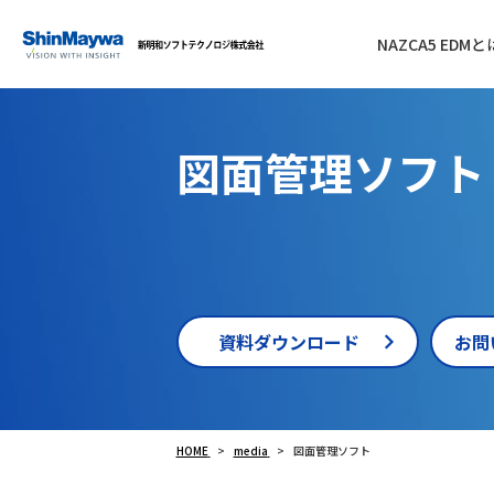
NAZCA5 EDMと
図面管理ソフト
資料ダウンロード
お問
HOME
media
図面管理ソフト