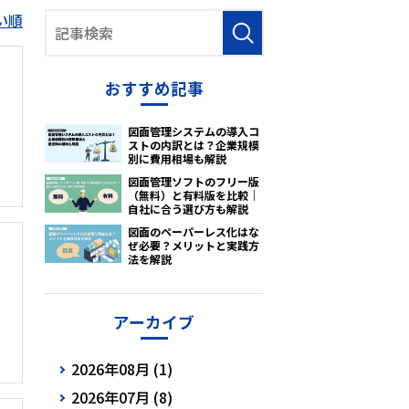
い順
おすすめ記事
図面管理システムの導入コ
ストの内訳とは？企業規模
別に費用相場も解説
図面管理ソフトのフリー版
（無料）と有料版を比較｜
自社に合う選び方も解説
図面のペーパーレス化はな
ぜ必要？メリットと実践方
法を解説
アーカイブ
2026年08月 (1)
2026年07月 (8)