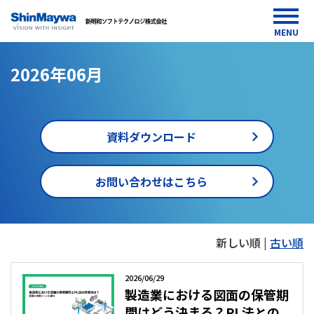
MENU
2026年06月
資料ダウンロード
お問い合わせはこちら
HOME
新しい順 |
古い順
media
2026
年06
2026/06/29
月
製造業における図面の保管期
間はどう決まる？PL法との