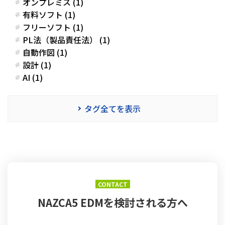
オンプレミス (1)
有料ソフト (1)
フリーソフト (1)
PL法（製品責任法） (1)
自動作図 (1)
設計 (1)
AI (1)
タグ全てを表示
CONTACT
NAZCA5 EDMを
検討される方へ