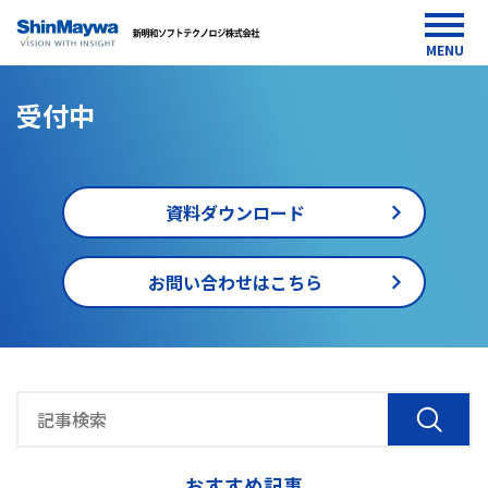
MENU
受付中
資料ダウンロード
お問い合わせはこちら
HOME
media
受
付
中
おすすめ記事