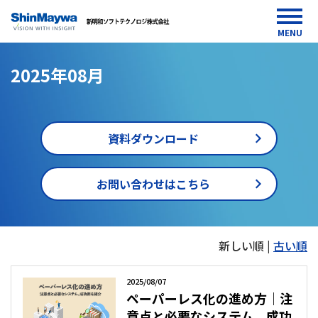
MENU
2025年08月
資料ダウンロード
お問い合わせはこちら
HOME
新しい順 |
古い順
media
2025
年08
2025/08/07
月
ペーパーレス化の進め方｜注
意点と必要なシステム、成功