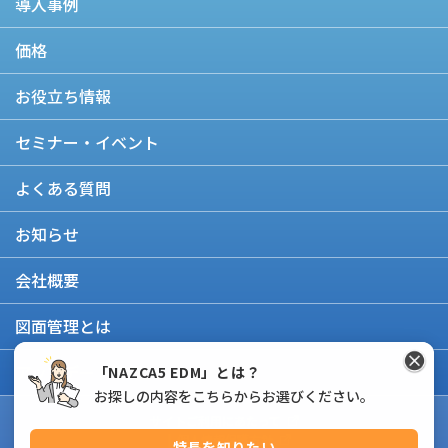
導入事例
価格
お役立ち情報
セミナー・イベント
よくある質問
お知らせ
会社概要
図面管理とは
アップデート情報
「NAZCA5 EDM」とは？
お探しの内容をこちらからお選びください。
サイトご利用にあたって
個人情報保護方針
特長を知りたい