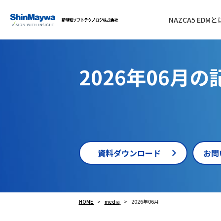
NAZCA5 EDMと
2026年06月の
資料ダウンロード
お問
HOME
media
2026年06月