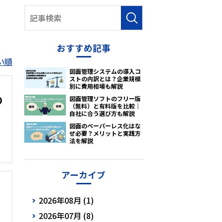
おすすめ記事
い順
図面管理システムの導入コ
ストの内訳とは？企業規模
別に費用相場も解説
の
図面管理ソフトのフリー版
（無料）と有料版を比較｜
自社に合う選び方も解説
図面のペーパーレス化はな
ぜ必要？メリットと実践方
法を解説
アーカイブ
2026年08月 (1)
2026年07月 (8)