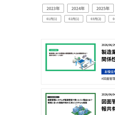
2023年
2024年
2025年
01月(1)
02月(1)
03月(2)
0
2026/06/2
製造
関係
お役立
図面管
2026/06/0
図面
報共