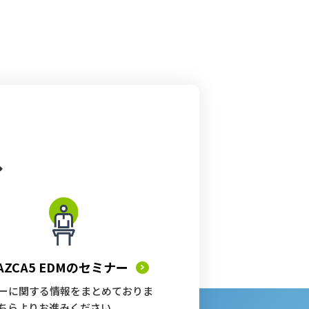
へ
AZCA5 EDMの
セミナー
ーに関する情報をまとめておりま
ちらよりお進みください。