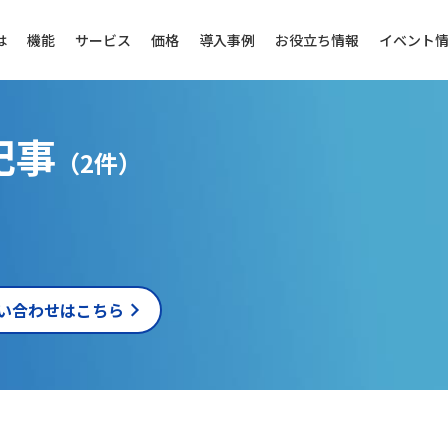
は
機能
サービス
価格
導入事例
お役立ち情報
イベント
記事
（2件）
い合わせはこちら