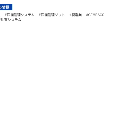
ち情報
理
図面管理システム
図面管理ソフト
製造業
GEMBACO
報共有システム