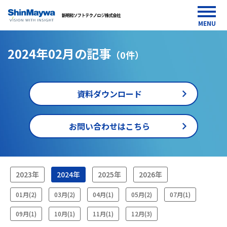
MENU
2024年02月の記事
（0件）
資料ダウンロード
お問い合わせはこちら
HOME
2023年
2024年
2025年
2026年
media
2024
01月(2)
03月(2)
04月(1)
05月(2)
07月(1)
年02
月
09月(1)
10月(1)
11月(1)
12月(3)