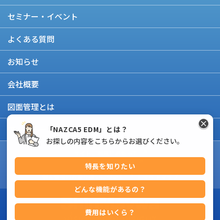
セミナー・イベント
よくある質問
お知らせ
会社概要
図面管理とは
アップデート情報
「NAZCA5 EDM」とは？
お探しの内容をこちらからお選びください。
サイトご利用にあたって
個人情報保護方針
特長を知りたい
個人情報のお取り扱いについて
サイトマップ
どんな機能があるの？
費用はいくら？